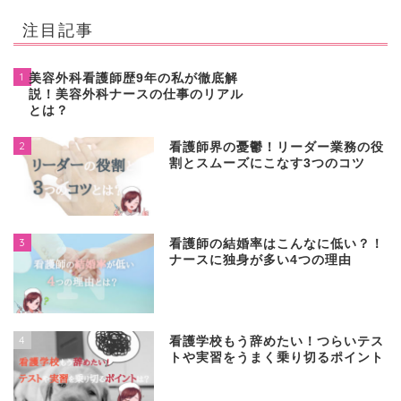
注目記事
1
美容外科看護師歴9年の私が徹底解
説！美容外科ナースの仕事のリアル
とは？
2
看護師界の憂鬱！リーダー業務の役
割とスムーズにこなす3つのコツ
3
看護師の結婚率はこんなに低い？！
ナースに独身が多い4つの理由
4
看護学校もう辞めたい！つらいテス
トや実習をうまく乗り切るポイント