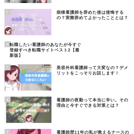
5
病棟看護師を辞めた後は後悔する
の？実際辞めてよかったこととは？
6
転職したい看護師のあなたが今すぐ
登録すべき転職サイトベスト2【最
新版】
7
美容外科看護師って大変なの？デメ
リットをこっそりお話します！
8
看護師の夜勤って本当に辛い。その
理由と今すぐできる対策とは？
9
看護師歴11年の私が教えるナースの