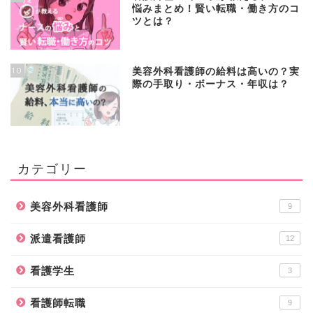
悩みまとめ！賢い転職・働き方のコ
ツとは？
10
美容外科看護師の給料は高いの？実
際の手取り・ボーナス・年収は？
カテゴリー
美容外科看護師
9
派遣看護師
12
看護学生
3
看護師転職
9