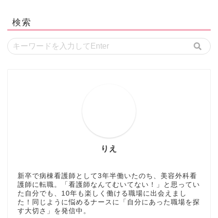
検索
りえ
新卒で病棟看護師として3年半働いたのち、美容外科看
護師に転職。「看護師なんてむいてない！」と思ってい
た自分でも、10年も楽しく働ける職場に出会えまし
た！同じように悩めるナースに「自分にあった職場を探
す大切さ」を発信中。